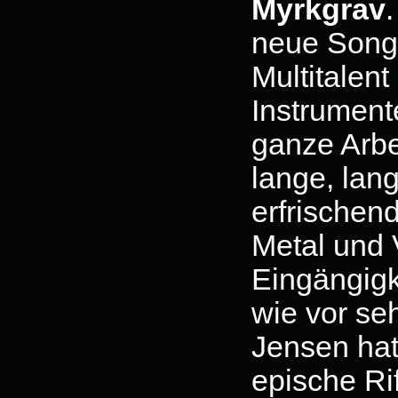
Myrkgrav
neue Song
Multitalent
Instrumente
ganze Arbe
lange, lan
erfrischen
Metal und 
Eingängigk
wie vor se
Jensen hat
epische Rif