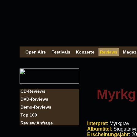
Open Airs
Festivals
Konzerte
Reviews
Magaz
Myrkg
CD-Reviews
DVD-Reviews
Demo-Reviews
Top 100
Review Anfrage
Interpret:
Myrkgrav
Albumtitel:
Sjuguttmy
Erscheinungsjahr:
20