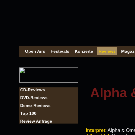
Open Airs
Festivals
Konzerte
Reviews
Magaz
Alpha 
CD-Reviews
DVD-Reviews
Demo-Reviews
Top 100
Review Anfrage
Interpret:
Alpha & Om