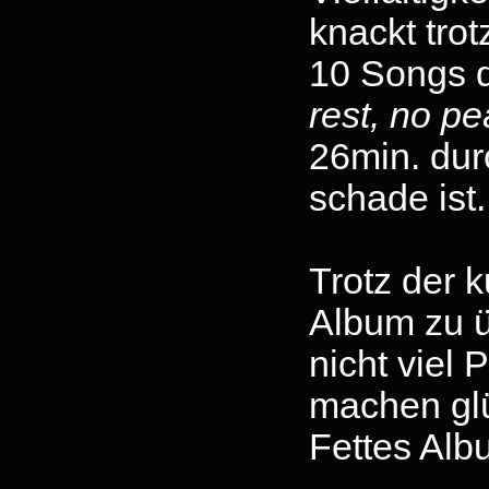
knackt trot
10 Songs d
rest, no p
26min. dur
schade ist.
Trotz der 
Album zu ü
nicht viel 
machen glü
Fettes Alb