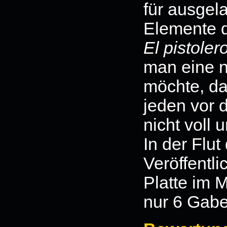
für ausgel
Elemente d
El pistoler
man eine n
möchte, da
jeden vor 
nicht voll 
In der Flut
Veröffentl
Platte im 
nur 6 Gabe