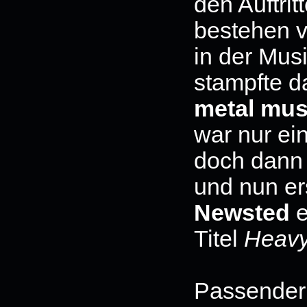
den Auftrit
bestehen 
in der Mus
stampfte d
metal mus
war nur ei
doch dann 
und nun e
Newsted
e
Titel
Heavy
Passender 