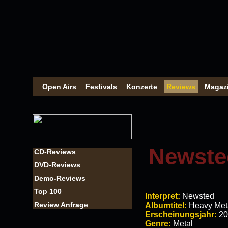
Open Airs
Festivals
Konzerte
Reviews
Magaz
Newste
CD-Reviews
DVD-Reviews
Demo-Reviews
Top 100
Interpret:
Newsted
Review Anfrage
Albumtitel:
Heavy Met
Erscheinungsjahr:
20
Genre:
Metal