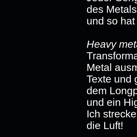
des Metals
und so hat
Heavy met
Transforma
Metal ausm
Texte und 
dem Longp
und ein Hi
Ich strecke
die Luft!