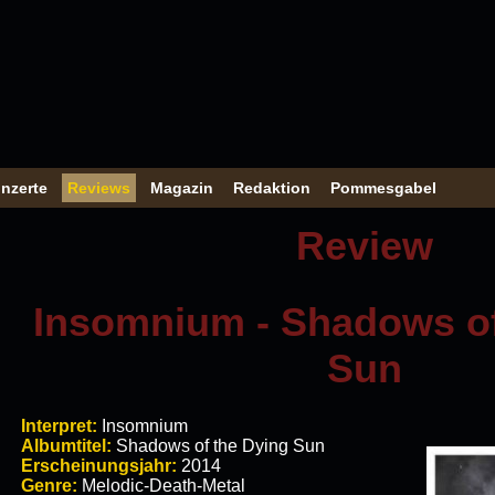
nzerte
Reviews
Magazin
Redaktion
Pommesgabel
Review
Insomnium - Shadows of
Sun
Interpret:
Insomnium
Albumtitel:
Shadows of the Dying Sun
Erscheinungsjahr:
2014
Genre:
Melodic-Death-Metal