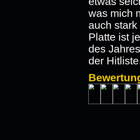
etwas seic
was mich m
auch stark
Platte ist 
des Jahres
der Hitlist
Bewertun