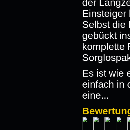
der Langze
Einsteiger
Selbst die 
gebückt in
komplette 
Sorglospa
Es ist wie 
einfach in 
eine...
Bewertun