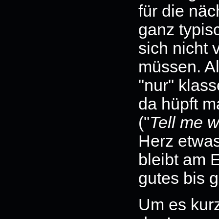
für die näc
ganz typisc
sich nicht 
müssen. Al
"nur" klass
da hüpft m
("
Tell me wh
Herz etwas
bleibt am 
gutes bis 
Um es kurz