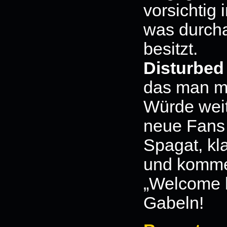
vorsichtig
was durch
besitzt.
Disturbed
das man m
Würde weit
neue Fans 
Spagat, kla
und komme
„Welcome b
Gabeln!