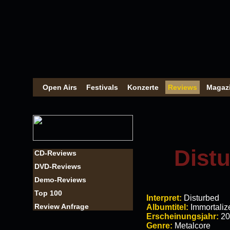
Open Airs
Festivals
Konzerte
Reviews
Magaz
Distu
CD-Reviews
DVD-Reviews
Demo-Reviews
Top 100
Interpret:
Disturbed
Review Anfrage
Albumtitel:
Immortaliz
Erscheinungsjahr:
20
Genre:
Metalcore