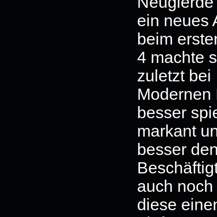
Neugierde 
ein neues A
beim erste
4 machte si
zuletzt bei
Modernen M
besser spie
markant un
besser den
Beschäftig
auch noch 
diese eine