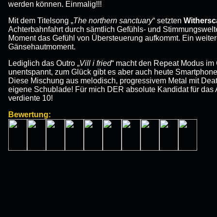
werden können. Einmalig!!!
Mit dem Titelsong „
The northern sanctuary
“ setzten
Withers
Achterbahnfahrt durch sämtlich Gefühls- und Stimmungswelt
Moment das Gefühl von Übersteuerung aufkommt. Ein weiter
Gänsehautmoment.
Lediglich das Outro „
Vill i fried
“ macht den Repeat Modus im
unentspannt, zum Glück gibt es aber auch heute Smartphones
Diese Mischung aus melodisch, progressivem Metal mit Deat
eigene Schublade! Für mich DER absolute Kandidat für das
verdiente 10!
Bewertung: