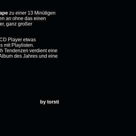
cape
zu einer 13 Minütigen
en an ohne das einen
er, ganz großer
 CD Player etwas
 mit Playlisten.
h Tendenzen verdient eine
 Album des Jahres und eine
by torsti