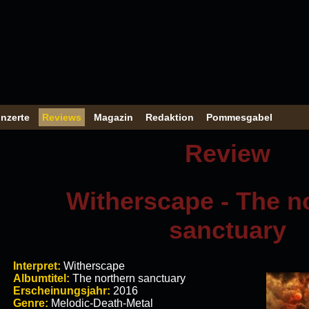
nzerte
Reviews
Magazin
Redaktion
Pommesgabel
Review
Witherscape - The n
sanctuary
Interpret:
Witherscape
Albumtitel:
The northern sanctuary
Erscheinungsjahr:
2016
Genre:
Melodic-Death-Metal