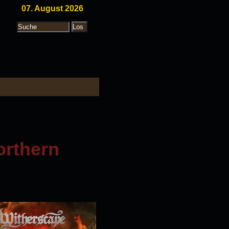
07. August 2026
orthern