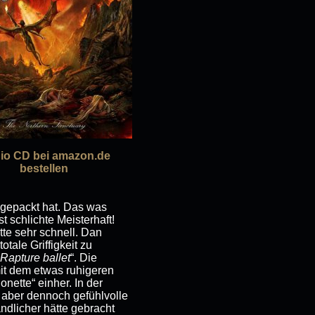
io CD bei amazon.de
bestellen
 gepackt hat. Das was
st schlichte Meisterhaft!
tte sehr schnell. Dan
ale Griffigkeit zu
Rapture ballet
“. Die
it dem etwas ruhigeren
nette“ einher. In der
 aber dennoch gefühlvolle
ändlicher hätte gebracht