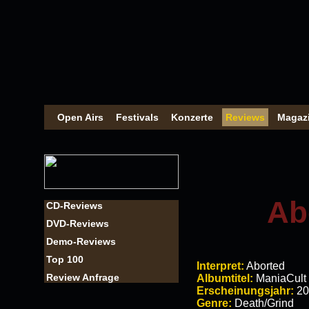
Open Airs
Festivals
Konzerte
Reviews
Magaz
Ab
CD-Reviews
DVD-Reviews
Demo-Reviews
Top 100
Interpret:
Aborted
Review Anfrage
Albumtitel:
ManiaCult
Erscheinungsjahr:
20
Genre:
Death/Grind