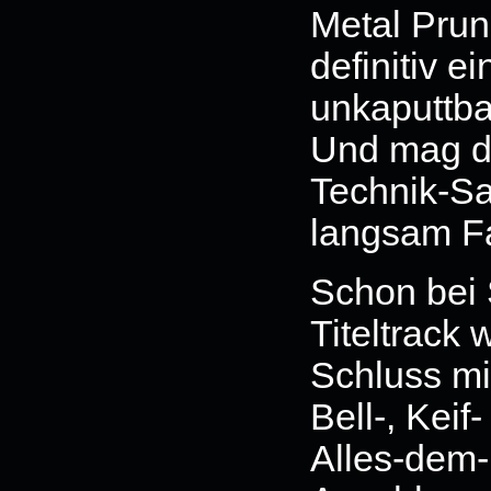
Metal Prun
definitiv 
unkaputtba
Und mag de
Technik-Sa
langsam Fa
Schon bei 
Titeltrack 
Schluss mit
Bell-, Keif
Alles-dem