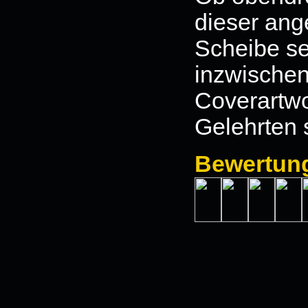
dieser an
Scheibe se
inzwischen
Coverartwo
Gelehrten 
Bewertun