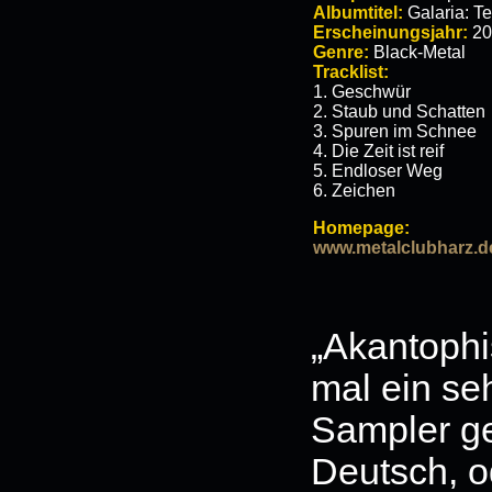
Albumtitel:
Galaria: T
Erscheinungsjahr:
20
Genre:
Black-Metal
Tracklist:
1. Geschwür
2. Staub und Schatten
3. Spuren im Schnee
4. Die Zeit ist reif
5. Endloser Weg
6. Zeichen
Homepage:
www.metalclubharz.d
„Akantoph
mal ein se
Sampler g
Deutsch, o