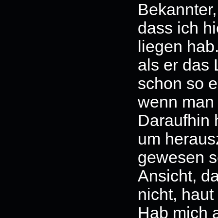
Bekannter,
dass ich 
liegen hab
als er das
schon so e
wenn man e
Daraufhin 
um herausz
gewesen se
Ansicht, da
nicht, haut
Hab mich a