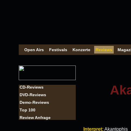
Open Airs
Festivals
Konzerte
Reviews
Magaz
Aka
CD-Reviews
DVD-Reviews
Demo-Reviews
Top 100
Review Anfrage
Interpret:
Akantophis