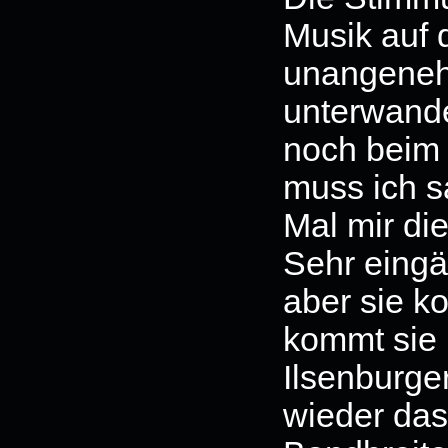
Musik auf 
unangenehm
unterwande
noch beim 
muss ich s
Mal mir die
Sehr eingän
aber sie k
kommt sie 
Ilsenburge
wieder das