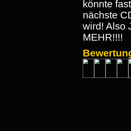
könnte fas
nächste C
wird! Also
MEHR!!!!
Bewertun