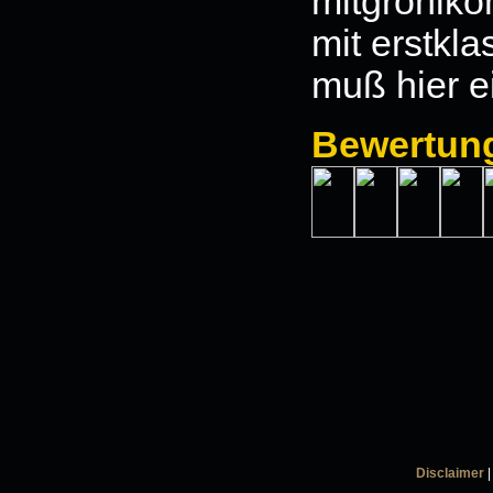
mitgröhlko
mit erstkla
muß hier e
Bewertun
Disclaimer