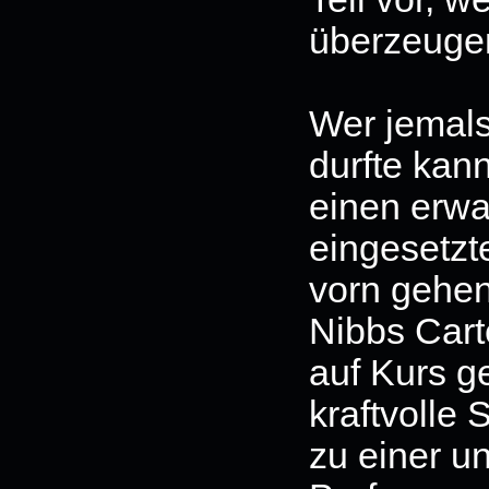
überzeuge
Wer jemals
durfte kan
einen erwar
eingesetzte
vorn gehe
Nibbs Car
auf Kurs g
kraftvolle
zu einer u