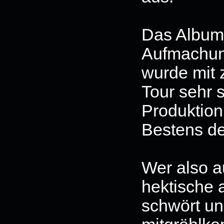
Das Album
Aufmachun
wurde mit 
Tour sehr 
Produktion 
Bestens de
Wer also au
hektische 
schwört un