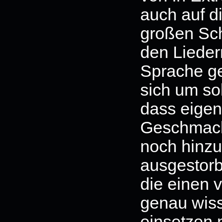
auch auf d
großen Sch
den Liedern
Sprache g
sich um so
dass eigent
Geschmack
noch hinzu
ausgestorb
die einen 
genau wiss
einsetzen