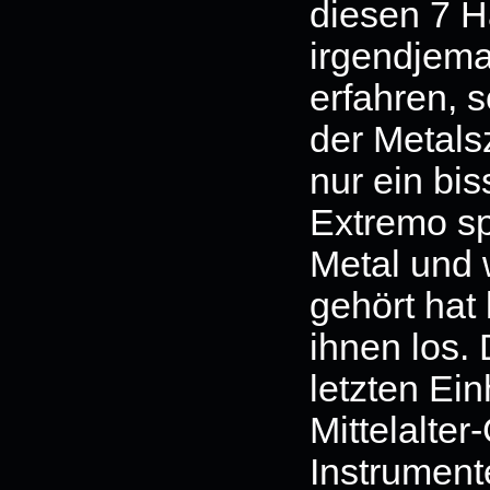
diesen 7 H
irgendjem
erfahren, 
der Metals
nur ein bis
Extremo sp
Metal und 
gehört hat
ihnen los.
letzten Ei
Mittelalte
Instrument