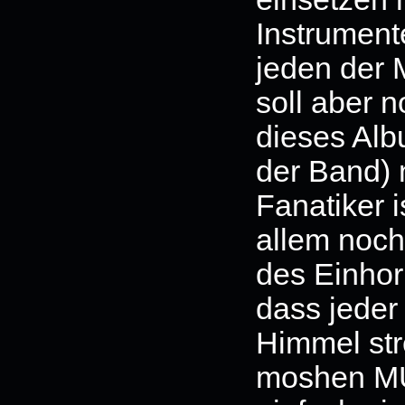
Instrument
jeden der 
soll aber 
dieses Alb
der Band) 
Fanatiker i
allem noch
des Einhor
dass jede
Himmel str
moshen MUS