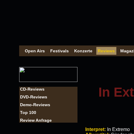
Open Airs
Festivals
Konzerte
Reviews
Magaz
In Ex
CD-Reviews
DVD-Reviews
Demo-Reviews
Top 100
Review Anfrage
Interpret:
In Extremo