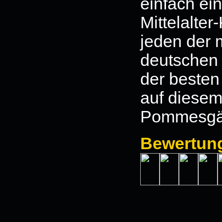
einfach ein
Mittelalte
jeden der m
deutschen 
der besten
auf diesem
Pommesgä
Bewertun