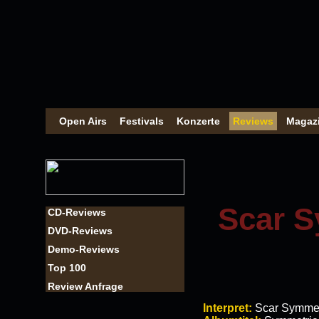
Open Airs
Festivals
Konzerte
Reviews
Magaz
Scar S
CD-Reviews
DVD-Reviews
Demo-Reviews
Top 100
Review Anfrage
Interpret:
Scar Symme