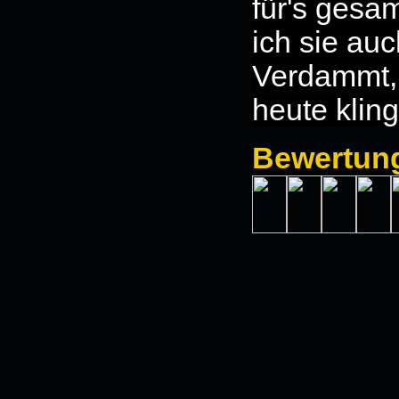
für's gesa
ich sie auc
Verdammt,
heute kling
Bewertun