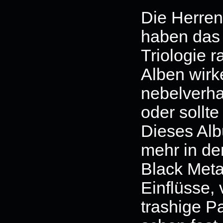
Die Herre
haben das 
Triologie 
Alben wirk
nebelverhan
oder sollt
Dieses Alb
mehr in de
Black Meta
Einflüsse, 
trashige Pa