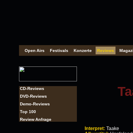
Open Airs
Festivals
Konzerte
Reviews
Magaz
Ta
CD-Reviews
DVD-Reviews
Demo-Reviews
Top 100
Review Anfrage
Interpret:
Taake