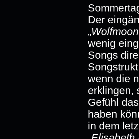
Sommerta
Der eingän
„
Wolfmoon
wenig eing
Songs dire
Songstrukt
wenn die n
erklingen, 
Gefühl das
haben könnt
in dem letz
„
Elisabeth