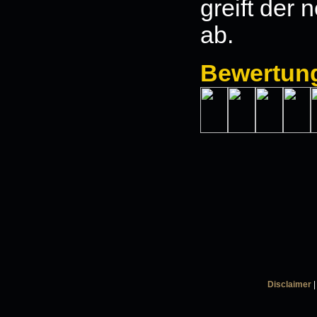
greift der
ab.
Bewertun
Disclaimer