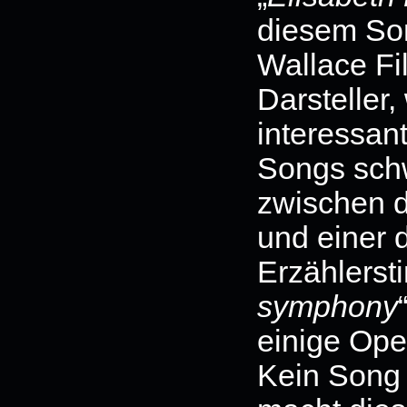
diesem Son
Wallace Fi
Darsteller
interessan
Songs sch
zwischen d
und einer 
Erzählerst
symphony
einige Ope
Kein Song 