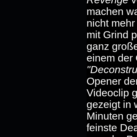
machen w
nicht mehr
mit Grind 
ganz große
einem der 
"Deconstru
Opener de
Videoclip g
gezeigt in 
Minuten ge
feinste De