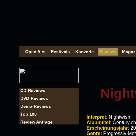
Open Airs
Festivals
Konzerte
Reviews
Magaz
Night
CD-Reviews
DVD-Reviews
Demo-Reviews
Top 100
Interpret:
Nightwish
Review Anfrage
Albumtitel:
Century ch
Erscheinungsjahr:
20
Genre:
Progressiv-Met