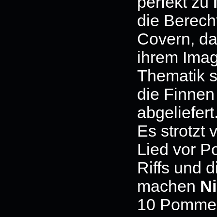
perfekt zu
die Berech
Covern, da
ihrem Imag
Thematik s
die Finnen
abgeliefert
Es strotzt
Lied vor P
Riffs und 
machen
N
10 Pommes