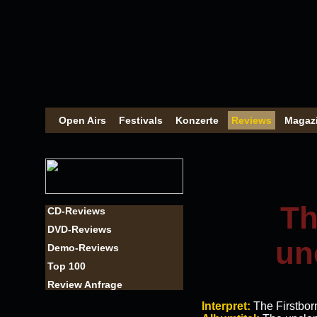
Open Airs
Festivals
Konzerte
Reviews
Magaz
Th
CD-Reviews
DVD-Reviews
un
Demo-Reviews
Top 100
Review Anfrage
Interpret:
The Firstbor