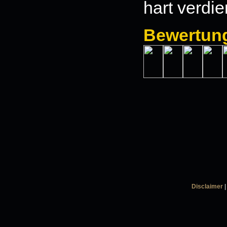
hart verdi
Bewertun
Disclaimer