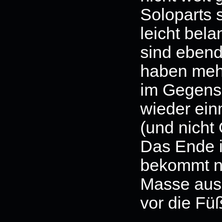
Soloparts 
leicht bela
sind ebend
haben mehr
im Gegensa
wieder ei
(und nicht 
Das Ende i
bekommt nu
Masse aus 
vor die Fü