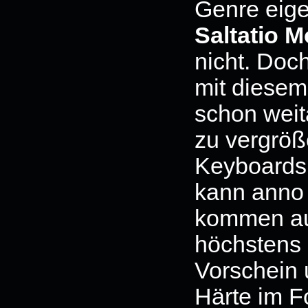
Genre eige
Saltatio M
nicht. Doch
mit diesem
schon weit
zu vergröß
Keyboardsp
kann anno
kommen a
höchstens 
Vorschein 
Härte im F