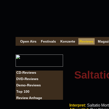
Open Airs
Festivals
Konzerte
Reviews
Magaz
Saltat
CD-Reviews
DVD-Reviews
Demo-Reviews
Top 100
Review Anfrage
Interpret:
Saltatio Mort