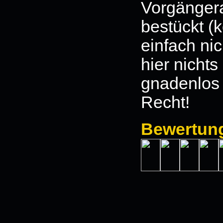
Vorgänge
bestückt (
einfach nic
hier nichts
gnadenlos 
Recht!
Bewertun