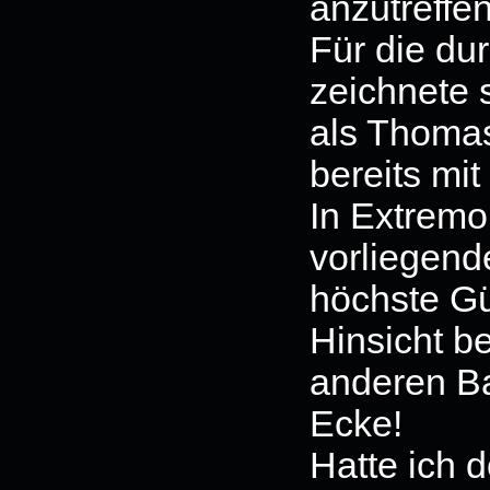
anzutreffen
Für die du
zeichnete 
als Thomas
bereits mi
In Extremo 
vorliegend
höchste Gü
Hinsicht be
anderen Ba
Ecke!
Hatte ich 