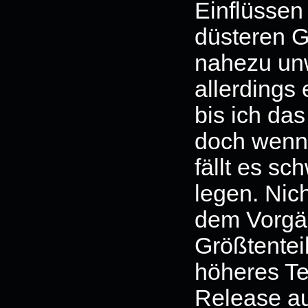
Einflüssen
düsteren G
nahezu unw
allerdings
bis ich das
doch wenn 
fällt es sc
legen. Nich
dem Vorgä
Größtentei
höheres Te
Release au