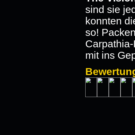
sind sie je
konnten di
so! Packen
Carpathia
mit ins Ge
Bewertun