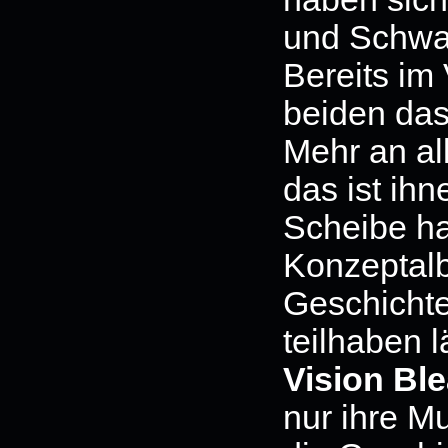
und Schwad
Bereits im
beiden das
Mehr an a
das ist ih
Scheibe ha
Konzeptal
Geschicht
teilhaben 
Vision Bl
nur ihre M