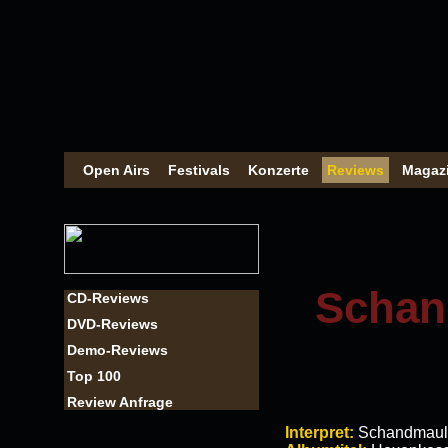
Open Airs
Festivals
Konzerte
Reviews
Magaz
Schan
CD-Reviews
DVD-Reviews
Demo-Reviews
Top 100
Review Anfrage
Interpret:
Schandmaul