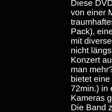
Diese DVD 
von einer 
traumhafte
Pack), ein
mit divers
nicht längs
Konzert au
man mehr?
bietet ein
72min.) in 
Kameras ge
Die Band z