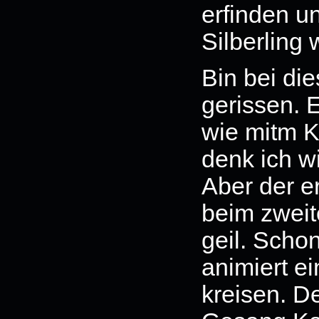
erfinden un
Silberling
Bin bei di
gerissen. E
wie mitm 
denk ich w
Aber der e
beim zweit
geil. Scho
animiert e
kreisen. De