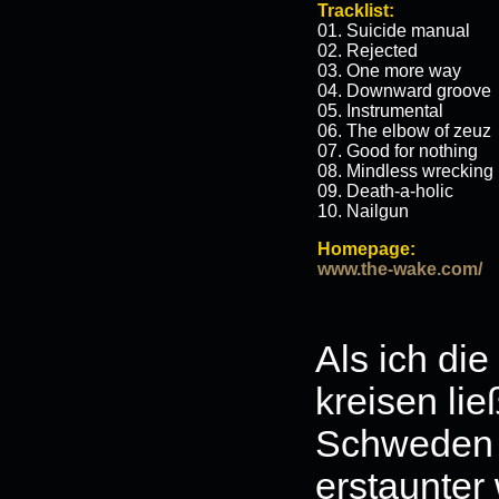
Tracklist:
01. Suicide manual
02. Rejected
03. One more way
04. Downward groove
05. Instrumental
06. The elbow of zeuz
07. Good for nothing
08. Mindless wrecking
09. Death-a-holic
10. Nailgun
Homepage:
www.the-wake.com/
Als ich di
kreisen lie
Schweden 
erstaunter 