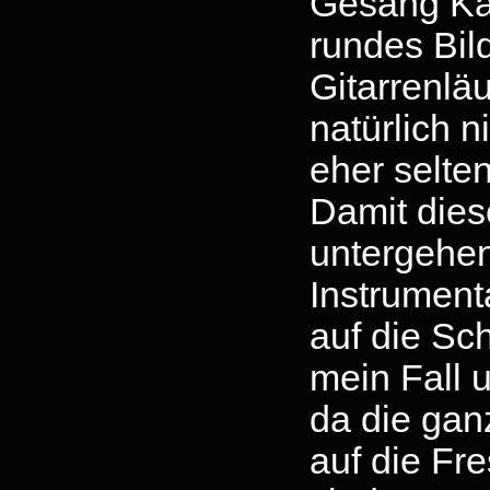
Gesang Kaj
rundes Bil
Gitarrenlä
natürlich n
eher selte
Damit dies
untergehen
Instrument
auf die Sch
mein Fall 
da die gan
auf die Fre