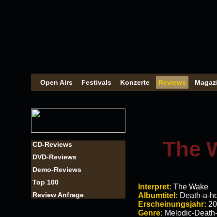
Open Airs
Festivals
Konzerte
Reviews
Magaz
The W
CD-Reviews
DVD-Reviews
Demo-Reviews
Top 100
Interpret:
The Wake
Review Anfrage
Albumtitel:
Death-a-ho
Erscheinungsjahr:
20
Genre:
Melodic-Death-