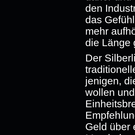
den Industr
das Gefühl
mehr aufhö
die Länge
Der Silberli
traditionel
jenigen, d
wollen und
Einheitsbr
Empfehlung
Geld über 