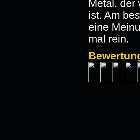
Metal, der 
ist. Am bes
eine Meinu
mal rein.
Bewertun