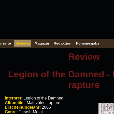
nzerte
Reviews
Magazin
Redaktion
Pommesgabel
Review
Legion of the Damned - 
rapture
Interpret:
Legion of the Damned
Albumtitel:
Malevolent rapture
Erscheinungsjahr:
2006
Genre:
Thrash-Metal