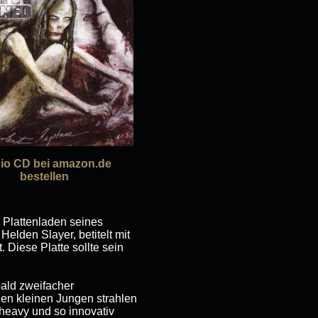
io CD bei amazon.de
bestellen
 Plattenladen seines
elden Slayer, betitelt mit
. Diese Platte sollte sein
bald zweifacher
nen kleinen Jungen strahlen
o heavy und so innovativ