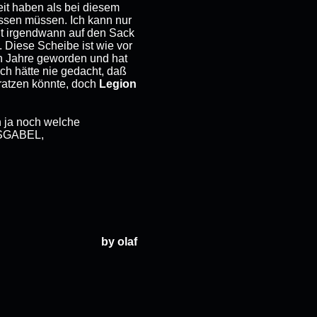
eit haben als bei diesem
ssen müssen. Ich kann nur
ht irgendwann auf den Sack
 Diese Scheibe ist wie vor
en Jahre geworden und hat
ch hätte nie gedacht, daß
ratzen könnte, doch
Legion
n ja noch welche
SGABEL,
by olaf