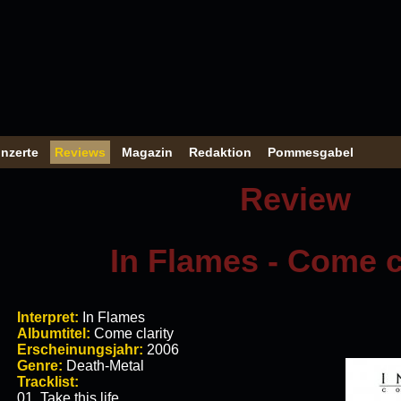
nzerte
Reviews
Magazin
Redaktion
Pommesgabel
Review
In Flames - Come c
Interpret:
In Flames
Albumtitel:
Come clarity
Erscheinungsjahr:
2006
Genre:
Death-Metal
Tracklist:
01. Take this life