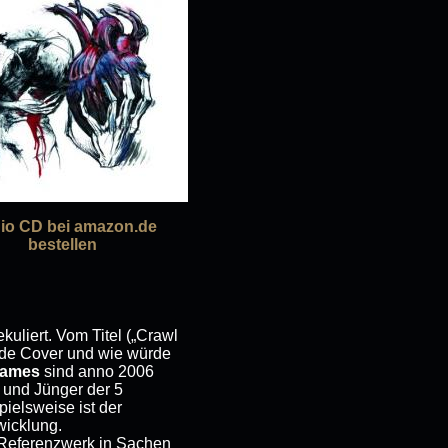
io CD bei amazon.de
bestellen
kuliert. Vom Titel („Crawl
ende Cover und wie würde
Flames
sind anno 2006
n und Jünger der 5
pielsweise ist der
wicklung.
n Referenzwerk in Sachen