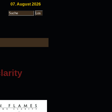
07. August 2026
larity