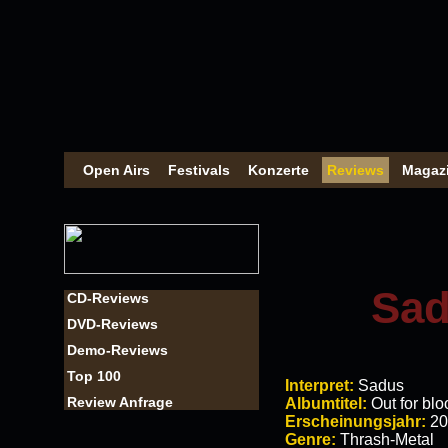
Open Airs
Festivals
Konzerte
Reviews
Magaz
Sad
CD-Reviews
DVD-Reviews
Demo-Reviews
Top 100
Interpret:
Sadus
Review Anfrage
Albumtitel:
Out for blo
Erscheinungsjahr:
20
Genre:
Thrash-Metal