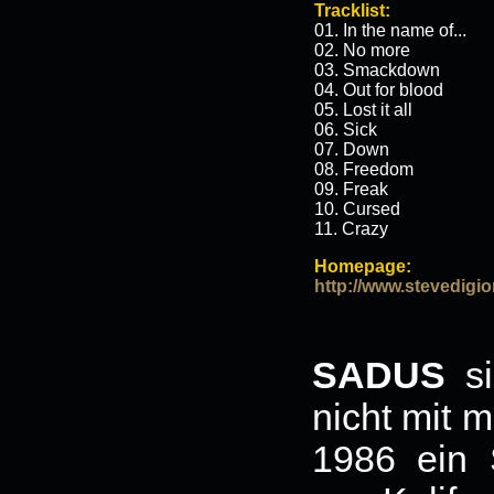
Tracklist:
01. In the name of...
02. No more
03. Smackdown
04. Out for blood
05. Lost it all
06. Sick
07. Down
08. Freedom
09. Freak
10. Cursed
11. Crazy
Homepage:
http://www.stevedigi
SADUS
si
nicht mit m
1986 ein 