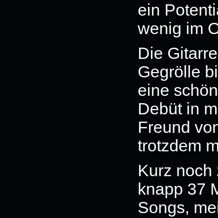
ein Potenti
wenig im 
Die Gitarre
Gegrölle b
eine schön
Debüt in m
Freund vo
trotzdem ma
Kurz noch 
knapp 37 M
Songs, mei