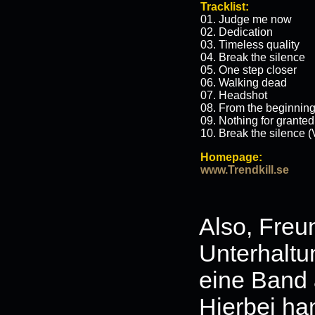
Tracklist:
01. Judge me now
02. Dedication
03. Timeless quality
04. Break the silence
05. One step closer
06. Walking dead
07. Headshot
08. From the beginnin
09. Nothing for granted
10. Break the silence (
Homepage:
www.Trendkill.se
Also, Freu
Unterhaltu
eine Band
Hierbei han