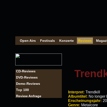
Open Airs
Festivals
Konzerte
Reviews
Magaz
Trendk
CD-Reviews
DVD-Reviews
Demo-Reviews
Top 100
Interpret:
Trendkill
Review Anfrage
Albumtitel:
No longer 
Erscheinungsjahr:
20
Genre:
Metalcore