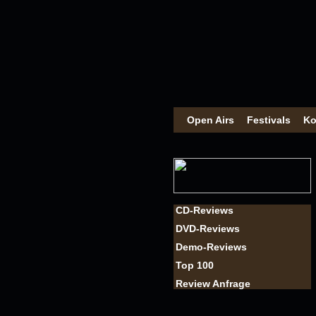
Open Airs
Festivals
Ko
CD-Reviews
DVD-Reviews
Demo-Reviews
Top 100
Review Anfrage