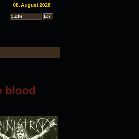
08. August 2026
e blood