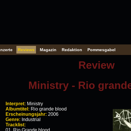
nzerte
Reviews
Magazin
Redaktion
Pommesgabel
Review
Ministry - Rio grand
Interpret:
Ministry
Albumtitel:
Rio grande blood
Erscheinungsjahr:
2006
Genre:
Industrial
Tracklist:
01. Rio Grande blood