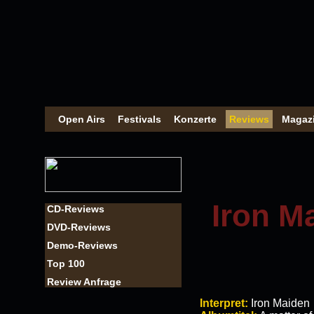
Open Airs
Festivals
Konzerte
Reviews
Magaz
Iron Ma
CD-Reviews
DVD-Reviews
Demo-Reviews
Top 100
Review Anfrage
Interpret:
Iron Maiden