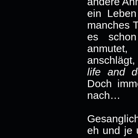
andere Anh
ein Leben
manches Ta
es schon
anmutet,
anschlägt,
life and d
Doch imm
nach…
Gesanglich
eh und je 