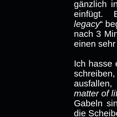
gänzlich 
einfügt.
legacy
“ be
nach 3 Min
einen sehr
Ich hasse 
schreiben
ausfallen
matter of l
Gabeln sin
die Scheib