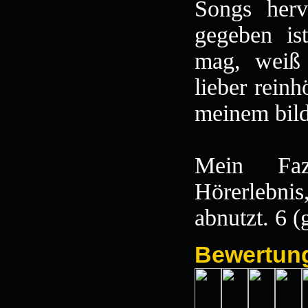
Songs herv
gegeben is
mag, weiß 
lieber reinh
meinem bild
Mein Faz
Hörerlebni
abnutzt. 6 
Bewertun