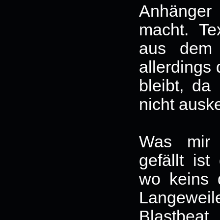
Anhänger 
macht. Tex
aus dem 
allerdings
bleibt, da
nicht ausk
Was mir
gefällt is
wo keins 
Langeweile
Blastbea