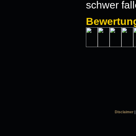
schwer fall
Bewertun
Disclaimer