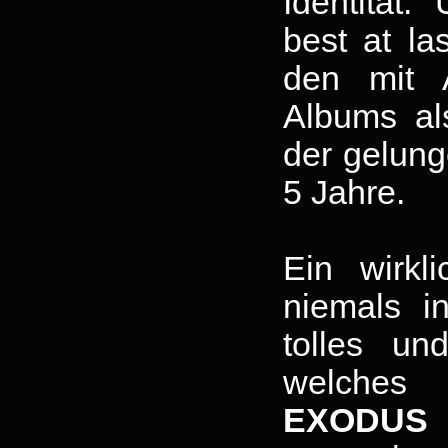
Identität
best at las
den mit 
Albums al
der gelung
5 Jahre.
Ein wirkl
niemals in
tolles u
welches
EXODUS