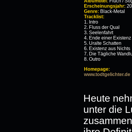
Albumtitel:
Fluch / So
Erscheinungsjahr:
20
Genre:
Black-Metal
Tracklist:
1. Intro
2. Fluss der Qual
3. Seelenfahrt
4. Ende einer Existenz
5. Uralte Schatten
6. Existenz aus Nichts
7. Die Tägliche Wandl
8. Outro
Homepage:
www.todtgelichter.de
Heute nehm
unter die L
zusammeng
ihre Defini