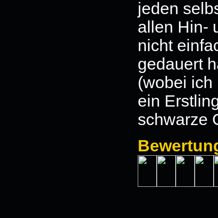
jeden selb
allen Hin-
nicht einfa
gedauert h
(wobei ich
ein Erstlin
schwarze 
Bewertun