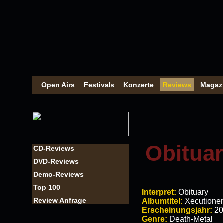
Open Airs
Festivals
Konzerte
Reviews
Magaz
Obituar
CD-Reviews
DVD-Reviews
Demo-Reviews
Top 100
Interpret:
Obituary
Review Anfrage
Albumtitel:
Xecutioner
Erscheinungsjahr:
20
Genre:
Death-Metal