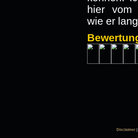
hier vom
wie er lan
Bewertun
Disclaimer