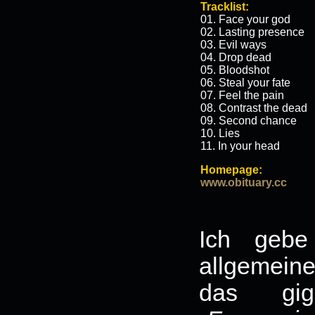
Tracklist:
01. Face your god
02. Lasting presence
03. Evil ways
04. Drop dead
05. Bloodshot
06. Steal your fate
07. Feel the pain
08. Contrast the dead
09. Second chance
10. Lies
11. In your head
Homepage:
www.obituary.cc
Ich gebe
allgemein
das gig