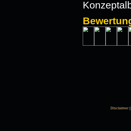
Konzeptalb
Bewertun
Disclaimer