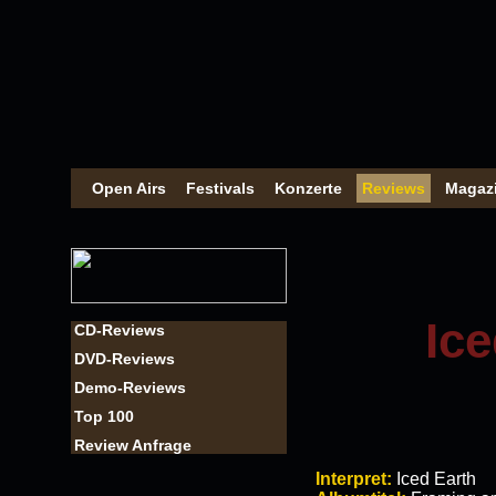
Open Airs
Festivals
Konzerte
Reviews
Magaz
Ice
CD-Reviews
DVD-Reviews
Demo-Reviews
Top 100
Review Anfrage
Interpret:
Iced Earth