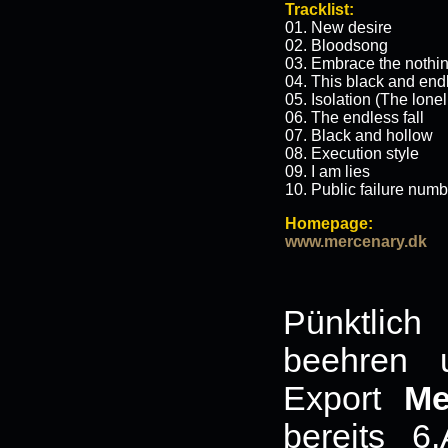
Tracklist:
01. New desire
02. Bloodsong
03. Embrace the nothi
04. This black and end
05. Isolation (The lon
06. The endless fall
07. Black and hollow
08. Execution style
09. I am lies
10. Public failure num
Homepage:
www.mercenary.dk
Pünktlic
beehren 
Export
Me
bereits 6