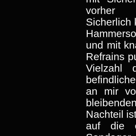
vorher 
Sicherlich
Hammerson
und mit kn
Refrains p
Vielzahl
befindlich
an mir vo
bleibend
Nachteil is
auf die 