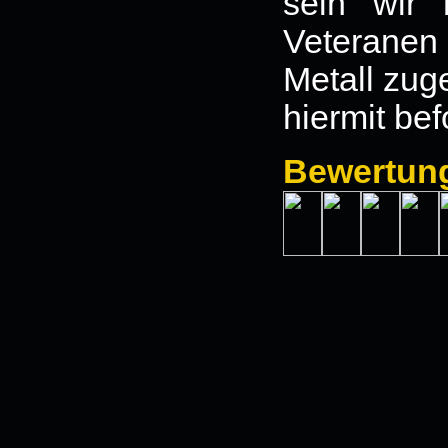
sein wir 
Veteranen
Metall zuge
hiermit be
Bewertun