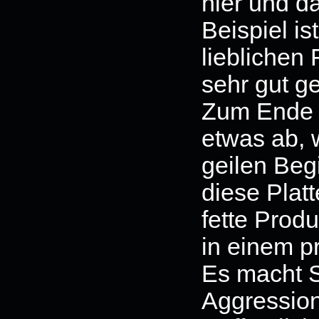
hier und d
Beispiel ist
lieblichen
sehr gut ge
Zum Ende h
etwas ab, 
geilen Beg
diese Platt
fette Prod
in einem p
Es macht S
Aggression