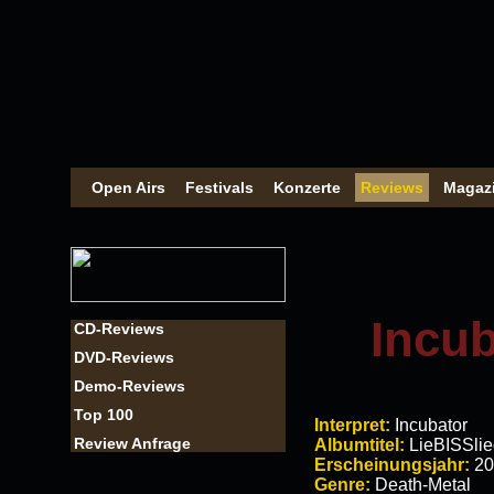
Open Airs
Festivals
Konzerte
Reviews
Magaz
Incub
CD-Reviews
DVD-Reviews
Demo-Reviews
Top 100
Interpret:
Incubator
Review Anfrage
Albumtitel:
LieBISSlie
Erscheinungsjahr:
20
Genre:
Death-Metal