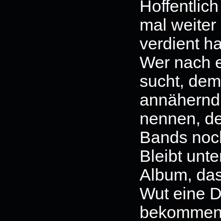
Hoffentlic
mal weiter
verdient h
Wer nach 
sucht, dem
annähern
nennen, de
Bands noch
Bleibt unte
Album, das
Wut eine D
bekommen 