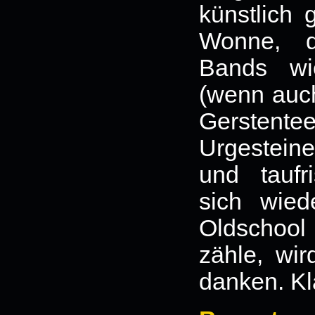
künstlich 
Wonne, d
Bands 
(wenn auch
Gerstent
Urgesteine
und taufr
sich wied
Oldschool 
zähle, wir
danken. Kl