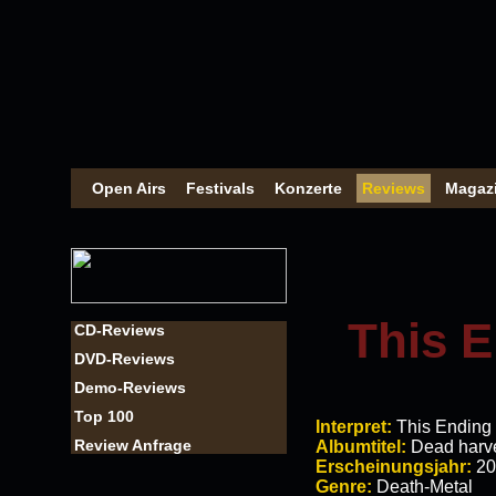
Open Airs
Festivals
Konzerte
Reviews
Magaz
This E
CD-Reviews
DVD-Reviews
Demo-Reviews
Top 100
Interpret:
This Ending
Review Anfrage
Albumtitel:
Dead harv
Erscheinungsjahr:
20
Genre:
Death-Metal