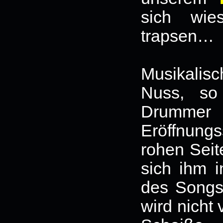
sich wie
trapsen…
Musikalisch
Nuss, so
Drummer
Eröffnungs
rohen Seit
sich ihm i
des Songs
wird nicht 