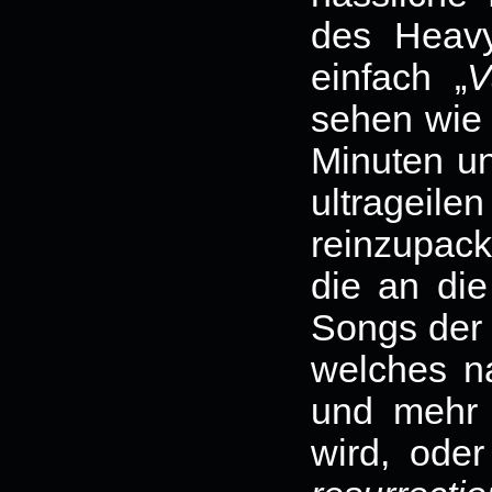
des Heavy
einfach „
V
sehen wie 
Minuten un
ultrage
reinzupack
die an di
Songs der
welches na
und mehr a
wird, oder