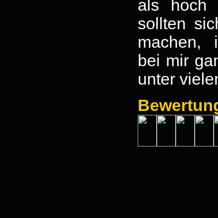
als hoch 
sollten si
machen, 
bei mir ga
unter viele
Bewertun