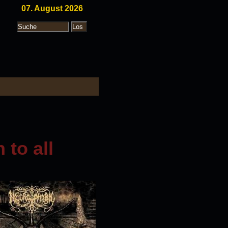
07. August 2026
 to all