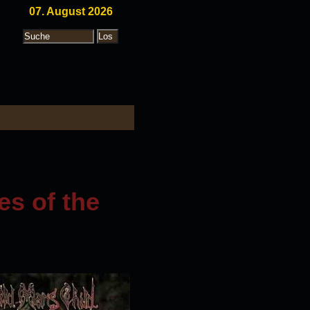
07. August 2026
es of the