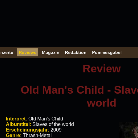
nzerte
Reviews
Magazin
Redaktion
Pommesgabel
Review
Old Man's Child - Slav
world
Interpret:
Old Man's Child
Albumtitel:
Slaves of the world
Erscheinungsjahr:
2009
Genre:
Thrash-Metal