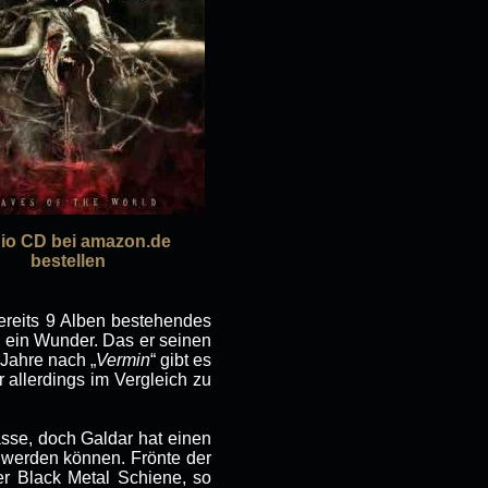
io CD bei amazon.de
bestellen
bereits 9 Alben bestehendes
n ein Wunder. Das er seinen
rJahre nach „
Vermin
“ gibt es
 allerdings im Vergleich zu
lasse, doch Galdar hat einen
 werden können. Frönte der
er Black Metal Schiene, so