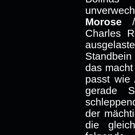
unverwe
Morose
Charles R
ausgelast
Standbei
das macht 
passt wie 
gerade S
schleppen
der mächti
die glei