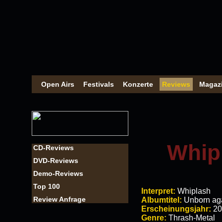
Open Airs
Festivals
Konzerte
Reviews
Magaz
Whip
CD-Reviews
DVD-Reviews
Demo-Reviews
Top 100
Interpret:
Whiplash
Review Anfrage
Albumtitel:
Unborn ag
Erscheinungsjahr:
20
Genre:
Thrash-Metal