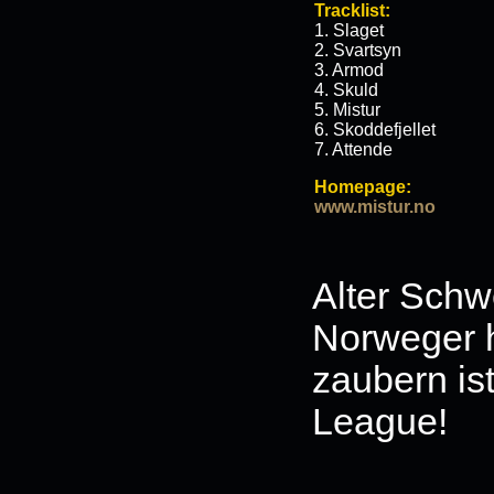
Tracklist:
1. Slaget
2. Svartsyn
3. Armod
4. Skuld
5. Mistur
6. Skoddefjellet
7. Attende
Homepage:
www.mistur.no
Alter Schw
Norweger h
zaubern is
League!