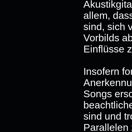
Akustikgitar
allem, das
sind, sich
Vorbilds a
Einflüsse z
Insofern fo
Anerkennu
Songs ersch
beachtlich
sind und t
Parallelen