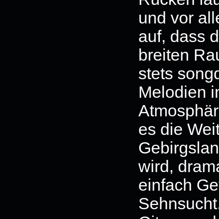
und vor all
auf, dass 
breiten Ra
stets song
Melodien i
Atmosphäre
es die Wei
Gebirgslan
wird, dram
einfach Ge
Sehnsucht