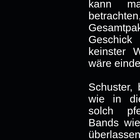
kann ma
betrachten
Gesamtpa
Geschic
keinster 
wäre einde
Schuster, 
wie in di
solch pfe
Bands wi
überlassen