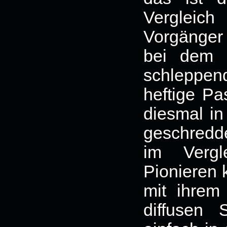
Vergleic
Vorgänger
bei dem 
schleppe
heftige Pa
diesmal in
geschredd
im Verg
Pionieren
mit ihrem 
diffusen