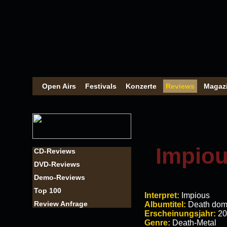
Open Airs
Festivals
Konzerte
Reviews
Magaz
Impiou
CD-Reviews
DVD-Reviews
Demo-Reviews
Top 100
Interpret:
Impious
Review Anfrage
Albumtitel:
Death dom
Erscheinungsjahr:
20
Genre:
Death-Metal