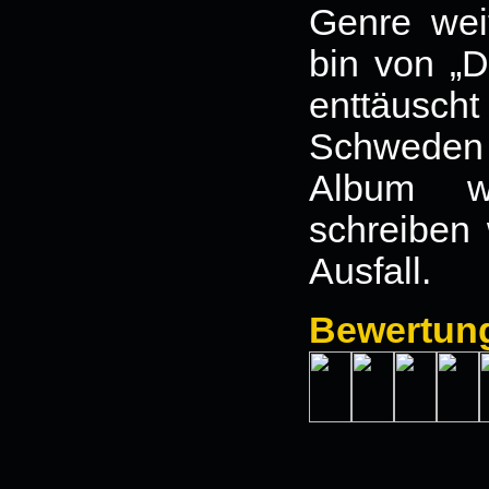
Genre wei
bin von „D
enttäusc
Schweden 
Album wi
schreiben 
Ausfall.
Bewertun