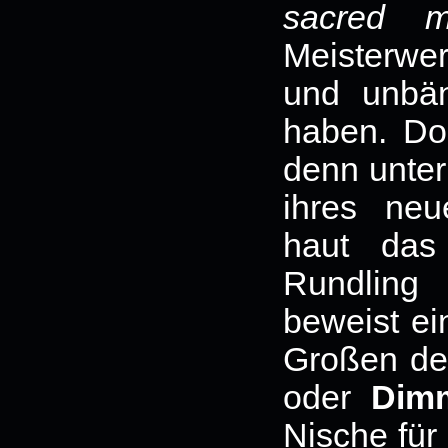
sacred m
Meisterwer
und unbänd
haben. Do
denn unter
ihres ne
haut das
Rundling
beweist ei
Großen de
oder
Dim
Nische für